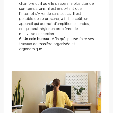
chambre qu’il ou elle passera le plus clair de
son temps, ainsi, il est important que
l’internet s’y rende sans soucis. Il est
possible de se procurer, à faible coût, un
appareil qui permet d’amplifier les ondes,
ce qui peut régler un problème de
mauvaise connexion.
Un coin bureau :
Afin qu’il puisse faire ses
travaux de manière organisée et
ergonomique.