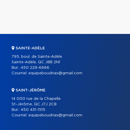
SAINTE-ADÈLE
795, boul. de Sainte-Adèle
Sainte-Adèle, QC J8B 2N1
Bur.:
450 229-6666
Courriel:
equipeboudrias@gmail.com
SAINT-JÉRÔME
14 000 rue de la Chapelle
St-Jérôme, QC J7J 2C8
Bur.:
450 431-1515
Courriel:
equipeboudrias@gmail.com