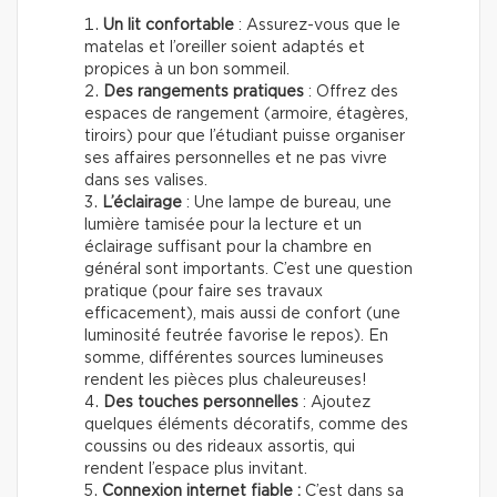
Un lit confortable
: Assurez-vous que le
matelas et l’oreiller soient adaptés et
propices à un bon sommeil.
Des rangements pratiques
: Offrez des
espaces de rangement (armoire, étagères,
tiroirs) pour que l’étudiant puisse organiser
ses affaires personnelles et ne pas vivre
dans ses valises.
L’éclairage
: Une lampe de bureau, une
lumière tamisée pour la lecture et un
éclairage suffisant pour la chambre en
général sont importants. C’est une question
pratique (pour faire ses travaux
efficacement), mais aussi de confort (une
luminosité feutrée favorise le repos). En
somme, différentes sources lumineuses
rendent les pièces plus chaleureuses!
Des touches personnelles
: Ajoutez
quelques éléments décoratifs, comme des
coussins ou des rideaux assortis, qui
rendent l’espace plus invitant.
Connexion internet fiable :
C’est dans sa