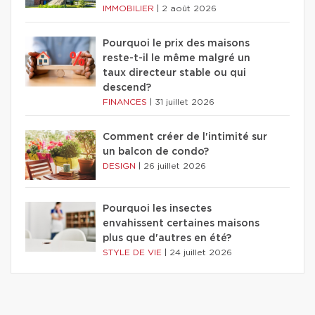
IMMOBILIER
|
2 août 2026
Pourquoi le prix des maisons
reste-t-il le même malgré un
taux directeur stable ou qui
descend?
FINANCES
|
31 juillet 2026
Comment créer de l'intimité sur
un balcon de condo?
DESIGN
|
26 juillet 2026
Pourquoi les insectes
envahissent certaines maisons
plus que d'autres en été?
STYLE DE VIE
|
24 juillet 2026