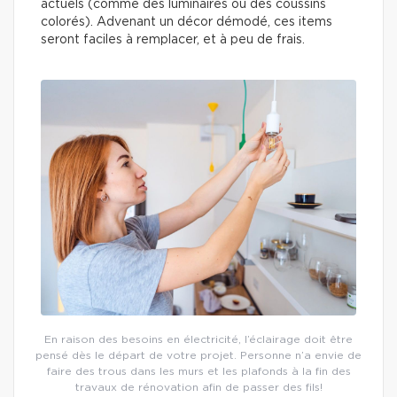
actuels (comme des luminaires ou des coussins
colorés). Advenant un décor démodé, ces items
seront faciles à remplacer, et à peu de frais.
En raison des besoins en électricité, l’éclairage doit être
pensé dès le départ de votre projet. Personne n’a envie de
faire des trous dans les murs et les plafonds à la fin des
travaux de rénovation afin de passer des fils!