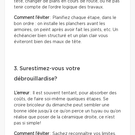
tête, changer de plans en cours de route, ou ne pas
tenir compte de l’ordre logique des travaux.
Comment l’éviter
: Planifiez chaque étape, dans le
bon ordre : on installe les planchers avant les
armoires, on peint après avoir fait les joints, etc. Un
échéancier bien structuré et un plan clair vous
éviteront bien des maux de tête.
3. Surestimez-vous votre
débrouillardise?
L’erreur
: Il est souvent tentant, pour absorber des
coûts, de faire soi-même quelques étapes. Se
croire bricoleur du dimanche peut sembler une
bonne idée jusqu’à ce qu’on perce un tuyau ou qu’on
réalise que poser de la céramique droite, ce n’est
pas si simple!
Comment l’éviter
: Sachez reconnaître vos limites.