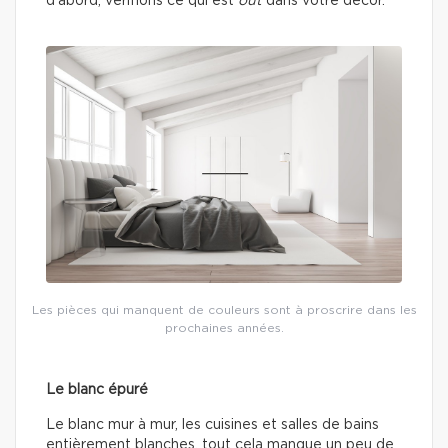
d’abord, vérifions ce qui est
out
dans votre décor.
Les pièces qui manquent de couleurs sont à proscrire dans les
prochaines années.
Le blanc épuré
Le blanc mur à mur, les cuisines et salles de bains
entièrement blanches, tout cela manque un peu de