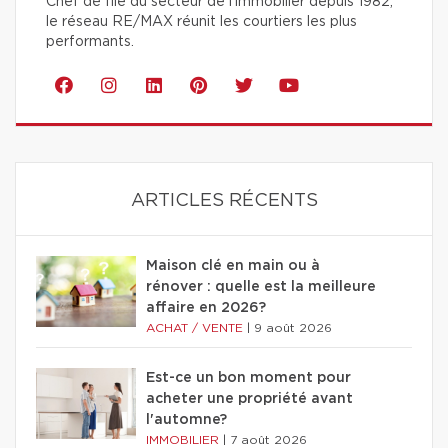
Chef de file du secteur de l'immobilier depuis 1982,
le réseau RE/MAX réunit les courtiers les plus
performants.
ARTICLES RÉCENTS
Maison clé en main ou à
rénover : quelle est la meilleure
affaire en 2026?
ACHAT / VENTE
|
9 août 2026
Est-ce un bon moment pour
acheter une propriété avant
l'automne?
IMMOBILIER
|
7 août 2026