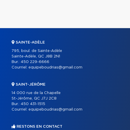
SAINTE-ADÈLE
795, boul. de Sainte-Adèle
Sainte-Adèle, QC J8B 2N1
Bur.:
450 229-6666
Courriel:
equipeboudrias@gmail.com
SAINT-JÉRÔME
14 000 rue de la Chapelle
St-Jérôme, QC J7J 2C8
Bur.:
450 431-1515
Courriel:
equipeboudrias@gmail.com
RESTONS EN CONTACT