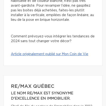
habituelle et de couleur blanche, n’est pas très
avant-gardiste. Pour revamper l’idée, ne gaspillez
pas les boites déjà achetées, faites-les plutôt
installer à la verticale, empilées de façon linéaire, au
lieu de la pose en brique horizontale.
Comment prévoyez-vous intégrer les tendances de
2024 sans tout changer votre décor?
Article originalement publié sur Mon Coin de Vie
RE/MAX QUÉBEC
LE NOM RE/MAX EST SYNONYME
D'EXCELLENCE EN IMMOBILIER.