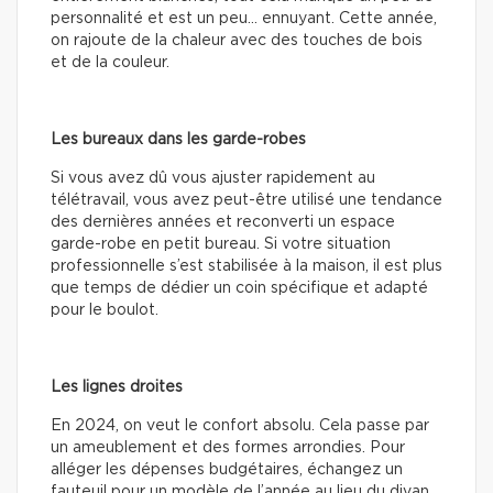
personnalité et est un peu… ennuyant. Cette année,
on rajoute de la chaleur avec des touches de bois
et de la couleur.
Les bureaux dans les garde-robes
Si vous avez dû vous ajuster rapidement au
télétravail, vous avez peut-être utilisé une tendance
des dernières années et reconverti un espace
garde-robe en petit bureau. Si votre situation
professionnelle s’est stabilisée à la maison, il est plus
que temps de dédier un coin spécifique et adapté
pour le boulot.
Les lignes droites
En 2024, on veut le confort absolu. Cela passe par
un ameublement et des formes arrondies. Pour
alléger les dépenses budgétaires, échangez un
fauteuil pour un modèle de l’année au lieu du divan.