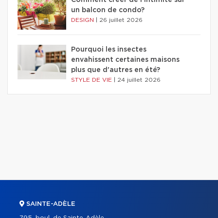
Comment créer de l'intimité sur
un balcon de condo?
DESIGN
|
26 juillet 2026
Pourquoi les insectes
envahissent certaines maisons
plus que d'autres en été?
STYLE DE VIE
|
24 juillet 2026
SAINTE-ADÈLE