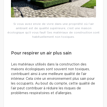
Si vous avez envie de vivre dans une propriété où l’air
ambiant est de qualité supérieure, c’est une maison
écologique qu’il vous faut! Ses matériaux de construction sont
habituellement non toxiques.
Pour respirer un air plus sain
Les matériaux utilisés dans la construction des
maisons écologiques sont souvent non toxiques,
contribuant ainsi à une meilleure qualité de l'air
intérieur. Cela crée un environnement plus sain pour
les occupants. Au bout du compte, cette qualité de
l’air peut contribuer à réduire les risques de
problèmes respiratoires et d'allergies.