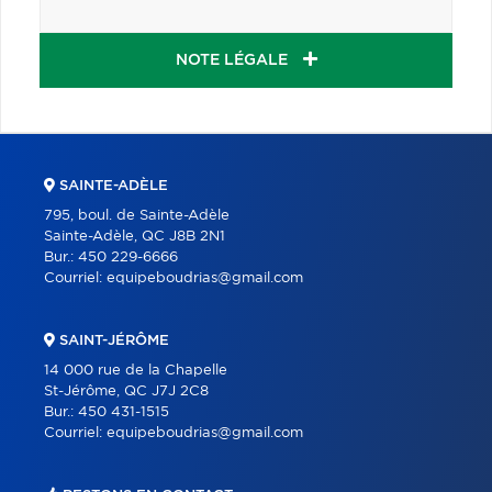
NOTE LÉGALE
SAINTE-ADÈLE
795, boul. de Sainte-Adèle
Sainte-Adèle, QC J8B 2N1
Bur.:
450 229-6666
Courriel:
equipeboudrias@gmail.com
SAINT-JÉRÔME
14 000 rue de la Chapelle
St-Jérôme, QC J7J 2C8
Bur.:
450 431-1515
Courriel:
equipeboudrias@gmail.com